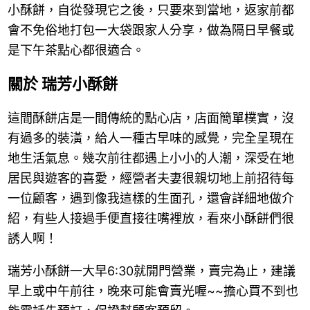
小酥餅，自從發現它之後，只要來到當地，返家前都
會不免俗地打包一大袋跟家人分享，做為隔日早餐或
是下午茶點心都很適合。
關於 瑞芳小酥餅
這間酥餅店是一間傳統的點心店，店面簡單樸實，沒
有過多的裝潢，給人一種古早味的感覺，完全呈現在
地生活氣息。幾次前往都遇上小小的人潮，深受在地
居民與遊客的喜愛，經營者夫妻很親切地上前招待每
一位顧客，遇到像我這樣的生面孔，還會詳細地做介
紹，有些人接過手便直接往嘴裡放，看來小酥餅們很
誘人啊！
瑞芳小酥餅一大早6:30就開門營業，賣完為止，建議
早上或中午前往，晚來可能會賣光喔~~擔心買不到也