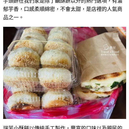
芋頭餅在我們家是除了鹹酥餅以外的熱門選項，有濃
郁芋香，口感柔順綿密，不會太甜，是店裡的人氣商
品之一。
瑞芳小酥餅以傳統手工製作，豐富的口味以及親民的