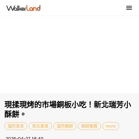
現揉現烤的市場銅板小吃！新北瑞芳小
酥餅。
瑞芳美食
新北美食
瑞芳酥餅
酥餅推薦
more
2026-04-27 18:40