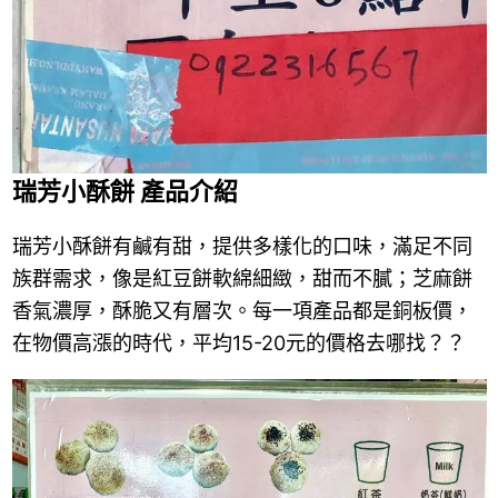
瑞芳小酥餅 產品介紹
瑞芳小酥餅有鹹有甜，提供多樣化的口味，滿足不同
族群需求，像是紅豆餅軟綿細緻，甜而不膩；芝麻餅
香氣濃厚，酥脆又有層次。每一項產品都是銅板價，
在物價高漲的時代，平均15-20元的價格去哪找？？