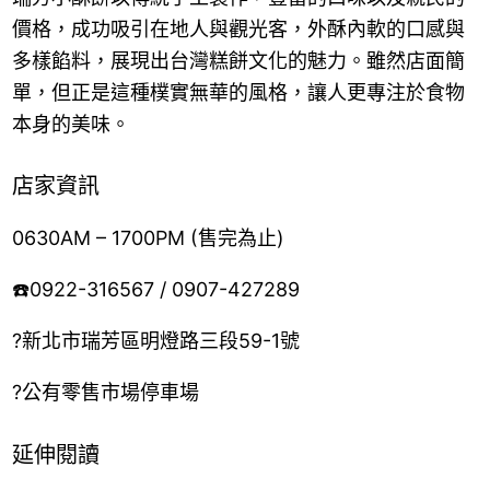
價格，成功吸引在地人與觀光客，外酥內軟的口感與
多樣餡料，展現出台灣糕餅文化的魅力。雖然店面簡
單，但正是這種樸實無華的風格，讓人更專注於食物
本身的美味。
店家資訊
0630AM – 1700PM (售完為止)
☎️0922-316567 / 0907-427289
?新北市瑞芳區明燈路三段59-1號
?公有零售市場停車場
延伸閱讀