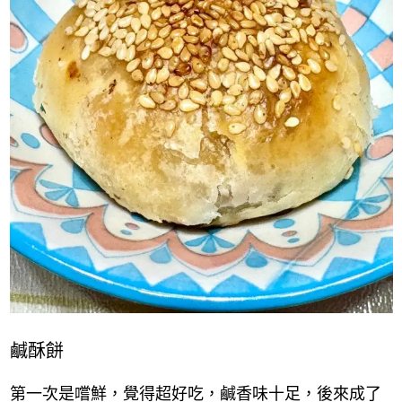
鹹酥餅
第一次是嚐鮮，覺得超好吃，鹹香味十足，後來成了