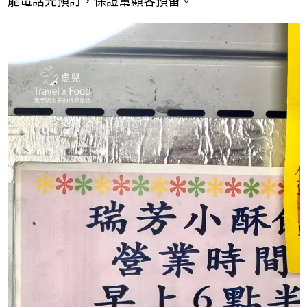
能電話先預訂，保證幫顧客預留。