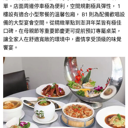
單。店面周邊停車極為便利，空間規劃極具彈性， 1
樓設有適合小型聚餐的溫馨包廂， B1 則為配備歡唱設
備的大型宴會空間。從精緻單點到澎湃年菜皆有極佳
口碑，在母親節等重要節慶更可提前預訂專屬桌菜，
讓全家人在舒適寬敞的環境中，盡情享受頂級的味覺
饗宴。