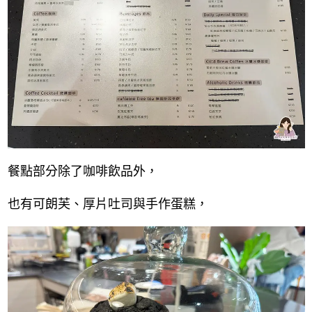
餐點部分除了咖啡飲品外，
也有可朗芙、
厚片吐司與手作蛋糕，