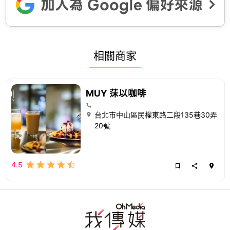
相關商家
MUY 莯以咖啡
台北市中山區民權東路二段135巷30弄
20號
4.5