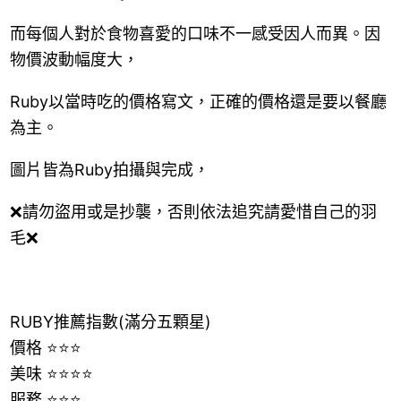
而每個人對於食物喜愛的口味不一感受因人而異。因
物價波動幅度大，
Ruby以當時吃的價格寫文，正確的價格還是要以餐廳
為主。
圖片皆為Ruby拍攝與完成，
❌請勿盜用或是抄襲，否則依法追究請愛惜自己的羽
毛❌
RUBY推薦指數(滿分五顆星)
價格 ⭐⭐⭐
美味 ⭐⭐⭐⭐
服務 ⭐⭐⭐