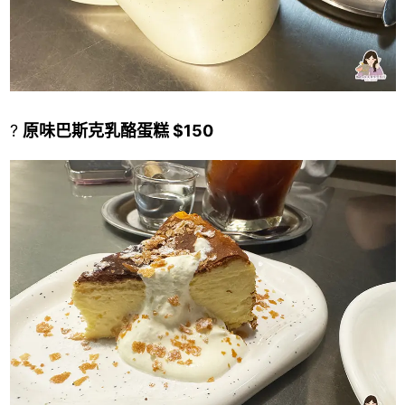
?
原味巴斯克乳酪蛋糕 $150