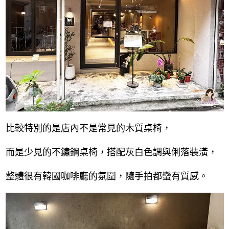
比較特別的是店內不是常見的木質桌椅，
而是少見的不鏽鋼桌椅，搭配灰白色調與俐落裝潢，
整體很有韓國咖啡廳的氛圍，隨手拍都蠻有質感。