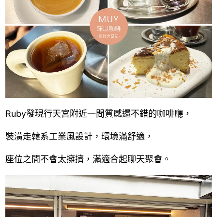
Ruby發現行天宮附近一間質感還不錯的咖啡廳，
裝潢走韓系工業風設計，環境滿舒適，
座位之間不會太擁擠，
滿適合起聊天聚會。