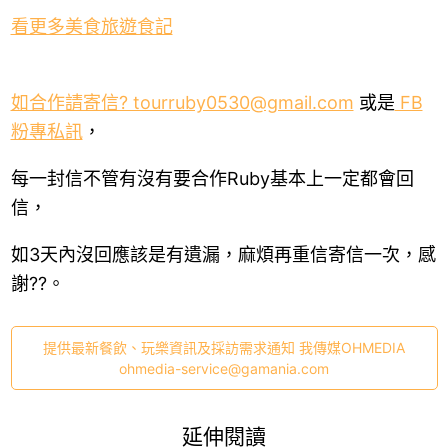
看更多美食旅遊食記
如合作請寄信? tourruby0530@gmail.com
或是
FB
粉專私訊
，
每一封信不管有沒有要合作Ruby基本上一定都會回
信，
如3天內沒回應該是有遺漏，麻煩再重信寄信一次，感
謝??。
提供最新餐飲、玩樂資訊及採訪需求通知 我傳媒OHMEDIA
ohmedia-service@gamania.com
延伸閱讀