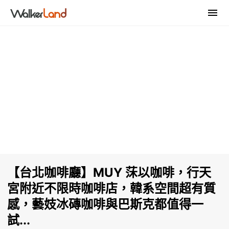
【台北咖啡廳】MUY 莯以咖啡，行天
宮附近不限時咖啡店，韓系空間超有質
感，藝妓冰磚咖啡與巴斯克都值得一
試...