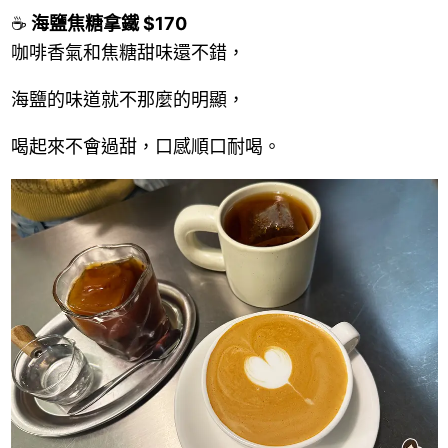
☕
海鹽焦糖拿鐵 $170
咖啡香氣和焦糖甜味還不錯，
海鹽的味道就不那麼的明顯，
喝起來不會過甜，口感順口耐喝。