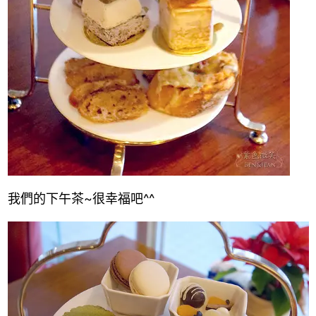
我們的下午茶~很幸福吧^^