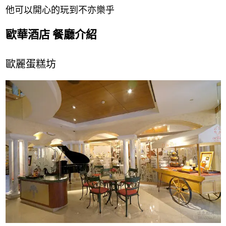
他可以開心的玩到不亦樂乎
歐華酒店 餐廳介紹
歐麗蛋糕坊