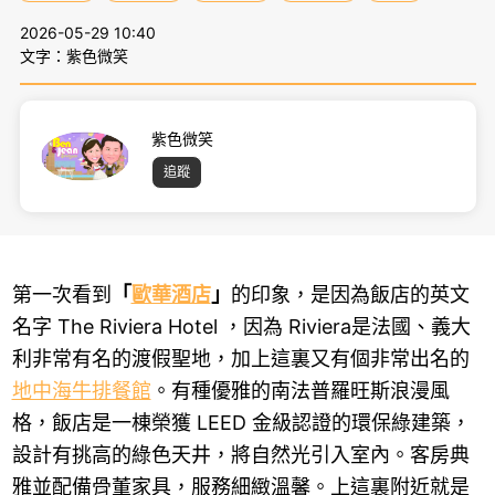
2026-05-29 10:40
文字：紫色微笑
紫色微笑
追蹤
第一次看到
「
歐華酒店
」
的印象，是因為飯店的英文
名字 The Riviera Hotel ，因為 Riviera是法國、義大
利非常有名的渡假聖地，加上這裏又有個非常出名的
地中海牛排餐館
。有種優雅的南法普羅旺斯浪漫風
格，飯店是一棟榮獲 LEED 金級認證的環保綠建築，
設計有挑高的綠色天井，將自然光引入室內。客房典
雅並配備骨董家具，服務細緻溫馨。上這裏附近就是