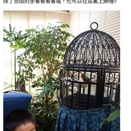
除了悠閒的坐著看看書報，也可以在這裏上網哦!!