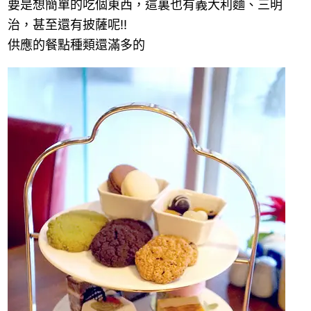
要是想簡單的吃個東西，這裏也有義大利麵、三明
治，甚至還有披薩呢!!
供應的餐點種類還滿多的