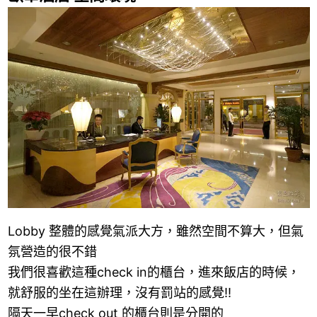
Lobby 整體的感覺氣派大方，雖然空間不算大，但氣
氛營造的很不錯
我們很喜歡這種check in的櫃台，進來飯店的時候，
就舒服的坐在這辦理，沒有罰站的感覺!!
隔天一早check out 的櫃台則是分開的