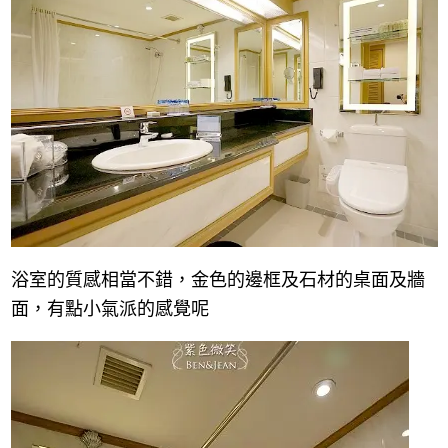
浴室的質感相當不錯，金色的邊框及石材的桌面及牆
面，有點小氣派的感覺呢