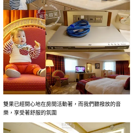
雙果已經開心地在房間活動著，而我們聽撥放的音
樂，享受著舒服的氛圍