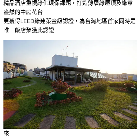
精品酒店重視綠化環保課題，打造薄層綠屋頂及綠意
盎然的中庭花台
更獲得LEED綠建築金級認證，為台灣地區首家同時是
唯一飯店榮獲此認證
來