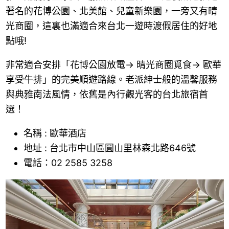
著名的花博公園、北美館、兒童新樂園，一旁又有晴
光商圈，這裏也滿適合來台北一遊時渡假居住的好地
點哦!
非常適合安排「花博公園放電→ 晴光商圈覓食→ 歐華
享受牛排」的完美順遊路線。老派紳士般的溫馨服務
與典雅南法風情，依舊是內行觀光客的台北旅宿首
選！
名稱 : 歐華酒店
地址 : 台北市中山區圓山里林森北路646號
電話：02 2585 3258