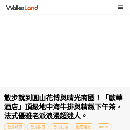
散步就到圓山花博與晴光商圈！「歐華
酒店」頂級地中海牛排與精緻下午茶，
法式優雅老派浪漫超迷人。
台北旅遊
台北飯店
台北住宿
飯店推薦
more