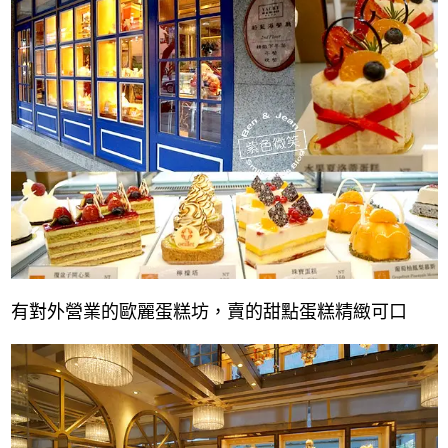
有對外營業的歐麗蛋糕坊，賣的甜點蛋糕精緻可口