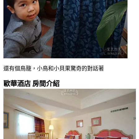
還有個鳥籠，小鳥和小貝果驚奇的對話著
歐華酒店 房間介紹