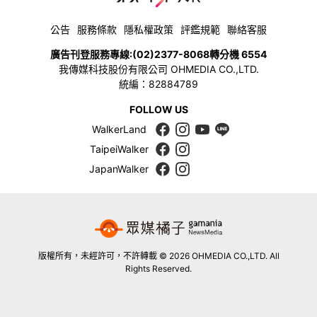
公告
服務條款
隱私權政策
評鑑規範
聯絡客服
廣告刊登服務專線:
(02)2377-8068
轉分機 6554
我傳媒科技股份有限公司 OHMEDIA CO.,LTD.
統編：82884789
FOLLOW US
WalkerLand
TaipeiWalker
JapanWalker
版權所有，未經許可，不許轉載 © 2026 OHMEDIA CO.,LTD. All
Rights Reserved.