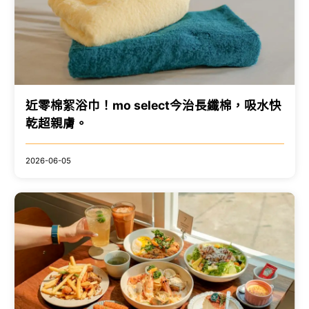
近零棉絮浴巾！mo select今治長纖棉，吸水快
乾超親膚。
2026-06-05