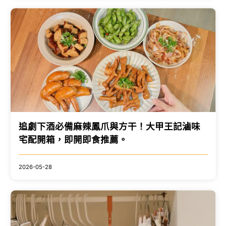
追劇下酒必備麻辣鳳爪與方干！大甲王記滷味
宅配開箱，即開即食推薦。
2026-05-28