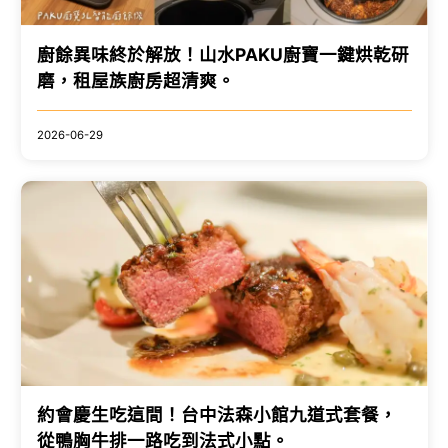
廚餘異味終於解放！山水PAKU廚寶一鍵烘乾研
磨，租屋族廚房超清爽。
2026-06-29
約會慶生吃這間！台中法森小館九道式套餐，
從鴨胸牛排一路吃到法式小點。