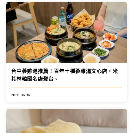
台中蔘雞湯推薦！百年土種蔘雞湯文心店，米
其林韓國名店登台。
2026-06-16