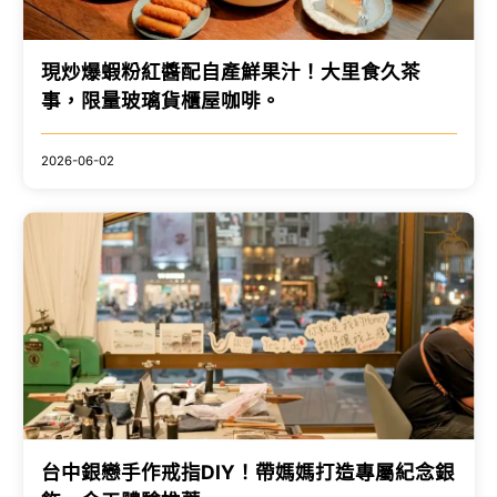
現炒爆蝦粉紅醬配自產鮮果汁！大里食久茶
事，限量玻璃貨櫃屋咖啡。
2026-06-02
台中銀戀手作戒指DIY！帶媽媽打造專屬紀念銀