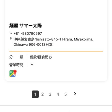
麺屋 サマー太陽
+81 -980790597
沖繩縣宮古島Nishizato-845-1 Hirara, Miyakojima,
Okinawa 906-0013日本
分 類
餐飲/麵食點心
營業時間
1
2
3
4
5