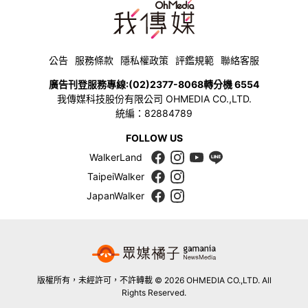
公告
服務條款
隱私權政策
評鑑規範
聯絡客服
廣告刊登服務專線:
(02)2377-8068
轉分機 6554
我傳媒科技股份有限公司 OHMEDIA CO.,LTD.
統編：82884789
FOLLOW US
WalkerLand
TaipeiWalker
JapanWalker
版權所有，未經許可，不許轉載 © 2026 OHMEDIA CO.,LTD. All
Rights Reserved.