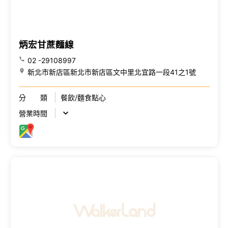
炳宏甘蔗麵線
02 -29108997
新北市新店區新北市新店區文中里北宜路一段41之1號
分 類
餐飲/麵食點心
營業時間