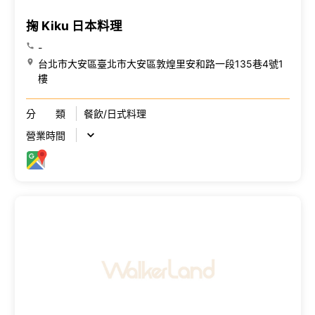
掬 Kiku 日本料理
-
台北市大安區臺北市大安區敦煌里安和路一段135巷4號1
樓
分 類
餐飲/日式料理
營業時間