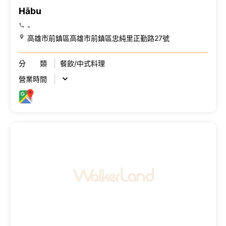
Hābu
-
高雄市前鎮區高雄市前鎮區忠純里正勤路27號
分 類
餐飲/中式料理
營業時間