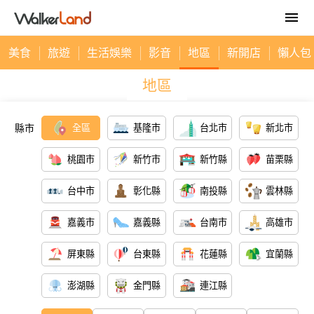
美食
旅遊
生活娛樂
影音
地區
新開店
懶人包
地區
縣市
全區
基隆市
台北市
新北市
桃園市
新竹市
新竹縣
苗栗縣
台中市
彰化縣
南投縣
雲林縣
嘉義市
嘉義縣
台南市
高雄市
屏東縣
台東縣
花蓮縣
宜蘭縣
澎湖縣
金門縣
連江縣