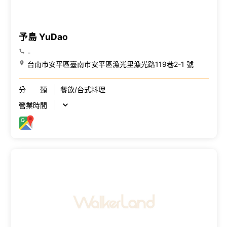
予島 YuDao
-
台南市安平區臺南市安平區漁光里漁光路119巷2-1 號
分 類
餐飲/台式料理
營業時間