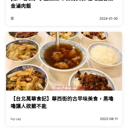
金滷肉飯
慧
2024-01-30
【台北萬華食記】華西街的古早味美食，黑嚕
嚕讓人欲罷不能
Ivy Lay
2023-08-11