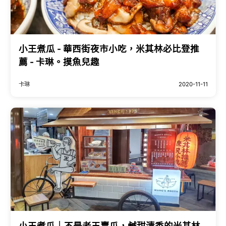
小王煮瓜 - 華西街夜市小吃，米其林必比登推
薦 - 卡琳。摸魚兒趣
卡琳
2020-11-11
小王煮瓜｜不是老王賣瓜，鹹甜清香的米其林