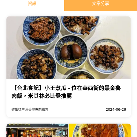
資訊
文章分享
【台北食記】小王煮瓜 - 位在華西街的黑金魯
肉飯，米其林必比登推薦
雞蛋糕生活美學專題報告
2024-06-26