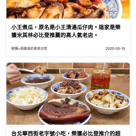
小王煮瓜，原名是小王清湯瓜仔肉。這家是榮
獲米其林必比登推薦的高人氣老店。
樹懶×飼養員的美食日常
2020-05-15
台北華西街老字號小吃，榮獲必比登推介的超