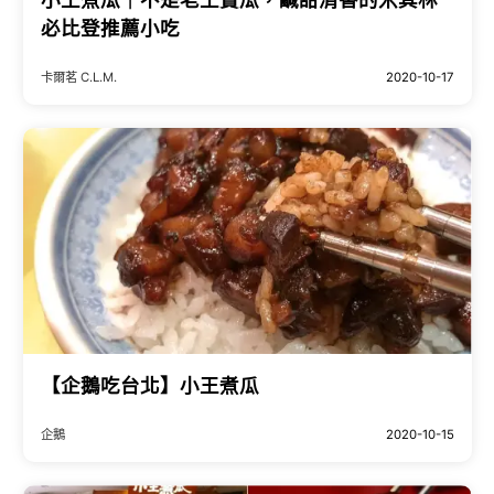
必比登推薦小吃
卡爾茗 C.L.M.
2020-10-17
【企鵝吃台北】小王煮瓜
企鵝
2020-10-15