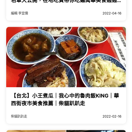
名單大公開，在地吃貨帶你吃遍萬華美食通通
要筆記。
編輯 李宜儒
2022-04-16
【台北】小王煮瓜｜我心中的魯肉飯KING｜華
西街夜市美食推薦｜柴貓趴趴走
柴貓趴趴走
2022-02-16