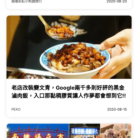
跟著彩虹小熊趣旅行
2020-08-20
老店改裝變文青，Google兩千多則好評的黑金
滷肉飯，入口那黏稠膠質讓人作夢都會想到它!!
PEKO
2020-08-15