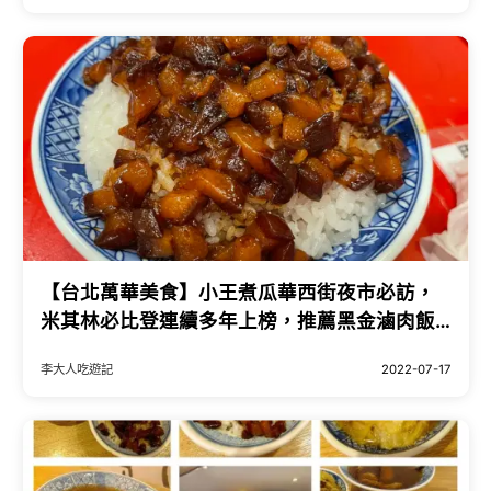
【台北萬華美食】小王煮瓜華西街夜市必訪，
米其林必比登連續多年上榜，推薦黑金滷肉飯
與蒜泥雞，近50年的好滋味
李大人吃遊記
2022-07-17