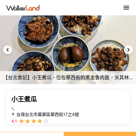
【台北食記】小王煮瓜 - 位在華西街的黑金魯肉飯，米其林必比登推薦
小王煮瓜
台灣台北市萬華區華西街17之4號
4.1