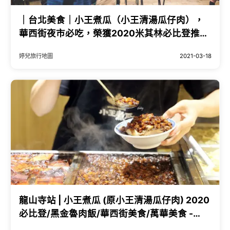
｜台北美食｜小王煮瓜（小王清湯瓜仔肉），
華西街夜市必吃，榮獲2020米其林必比登推薦
美食 - Hallo！Im 婷兒
婷兒旅行地圖
2021-03-18
龍山寺站 | 小王煮瓜 (原小王清湯瓜仔肉) 2020
必比登/黑金魯肉飯/華西街美食/萬華美食 -
ifunny 艾方妮的遊樂場