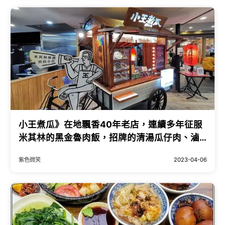
小王煮瓜》在地飄香40年老店，連續多年征服
米其林的黑金魯肉飯，招牌的清湯瓜仔肉、滷
豆腐必點｜台北萬華華
紫色微笑
2023-04-06