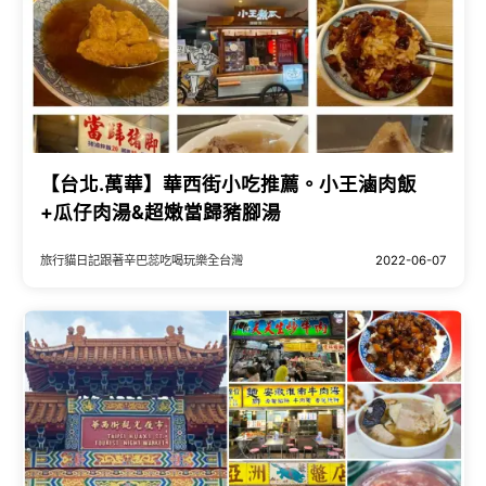
【台北.萬華】華西街小吃推薦。小王滷肉飯
+瓜仔肉湯&超嫩當歸豬腳湯
旅行貓日記跟著辛巴蕊吃喝玩樂全台灣
2022-06-07