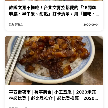
誰說文青不懂吃！台北文青控都愛的「15間咖
啡廳、早午餐、甜點」打卡清單，用「懂吃、
又懂打卡的文青美食」打造台北人的療癒天
編輯 鄭雅之
2020-09-04
地。
華西街夜市 │萬華美食│小王煮瓜 │ 2020米其
林必比登 │ 必比登推介 │ 必比登推薦 │ 2020必
比登