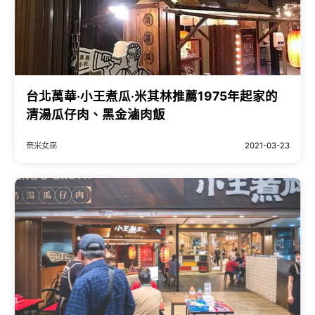
台北萬華‧小王煮瓜‧米其林推薦1975年起家的
清湯瓜仔肉、黑金滷肉飯
奈米女巫
2021-03-23