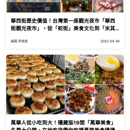
華西街歷史價值！台灣第一座觀光夜市「華西
街觀光夜市」，從「蛇街」美食文化到「米其
林」必比登推介，華西街用美食寫歷史。
編輯 李維唐
2022-04-30
萬華人從小吃到大！隱藏版19間「萬華美食」