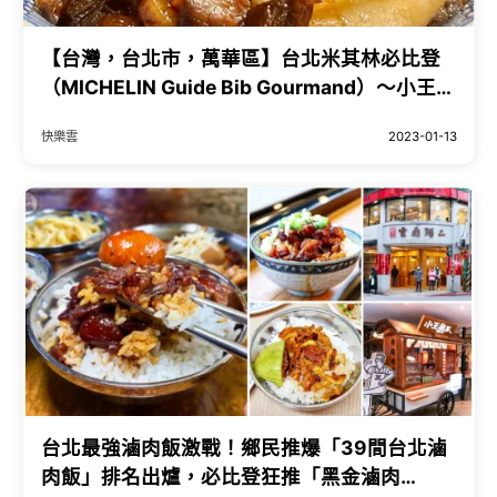
【台灣，台北市，萬華區】台北米其林必比登
（MICHELIN Guide Bib Gourmand）～小王煮
瓜(小王清湯瓜仔肉)。
快樂雲
2023-01-13
台北最強滷肉飯激戰！鄉民推爆「39間台北滷
肉飯」排名出爐，必比登狂推「黑金滷肉