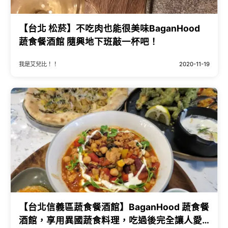
【台北 松菸】不吃肉也能很美味BaganHood
蔬食餐酒館 隨興地下班敲一杯吧！
我是艾兒比！！
2020-11-19
【台北信義區蔬食餐酒館】BaganHood 蔬食餐
酒館，享用異國蔬食料理，吃過後完全讓人愛