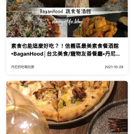
素食也能這麼好吃？！信義區最美素食餐酒館
•BaganHood│台北美食/寵物友善餐廳•丹尼的
吃喝玩樂 dannyslife.blog
丹尼的吃喝玩樂
2021-10-29