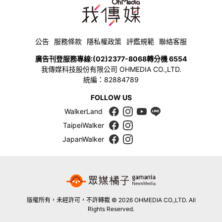
公告
服務條款
隱私權政策
評鑑規範
聯絡客服
廣告刊登服務專線:
(02)2377-8068
轉分機 6554
我傳媒科技股份有限公司 OHMEDIA CO.,LTD.
統編：82884789
FOLLOW US
WalkerLand
TaipeiWalker
JapanWalker
版權所有，未經許可，不許轉載 © 2026 OHMEDIA CO.,LTD. All
Rights Reserved.