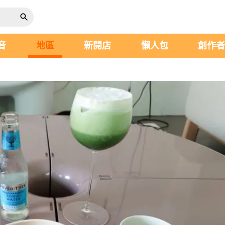
音
地區
新開店
懶人包
創作