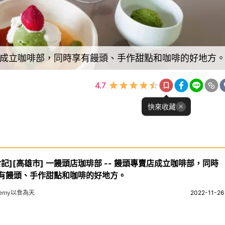
頭專賣店成立咖啡部，同時享有饅頭、手作甜點和咖啡的好地方
4.7
快來收藏
食記][高雄市] 一饅頭店珈琲部 -- 饅頭專賣店成立咖啡部，同時
有饅頭、手作甜點和咖啡的好地方。
remy以食為天
2022-11-26