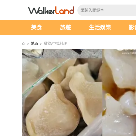
美食
旅遊
生活娛樂
影
>
地區
>
餐飲/中式料理