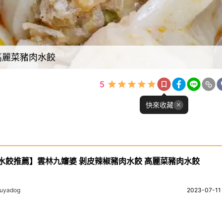
高麗菜豬肉水餃
5
快來收藏
水餃推薦】雲林九嬸婆 剝皮辣椒豬肉水餃 高麗菜豬肉水餃
uyadog
2023-07-11