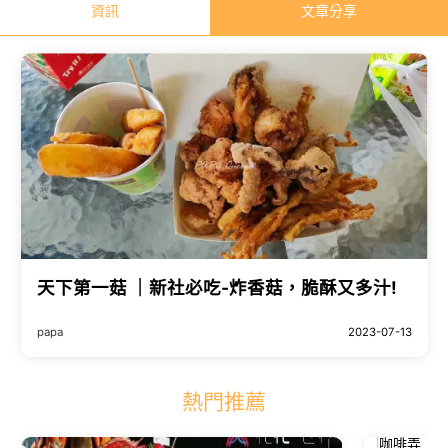
資訊
文章分享
天下第一菇 ｜新社必吃-炸香菇，脆酥又多汁!
papa
2023-07-13
熱門推薦