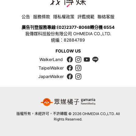
公告
服務條款
隱私權政策
評鑑規範
聯絡客服
廣告刊登服務專線:
(02)2377-8068
轉分機 6554
我傳媒科技股份有限公司 OHMEDIA CO.,LTD.
統編：82884789
FOLLOW US
WalkerLand
TaipeiWalker
JapanWalker
版權所有，未經許可，不許轉載 © 2026 OHMEDIA CO.,LTD. All
Rights Reserved.