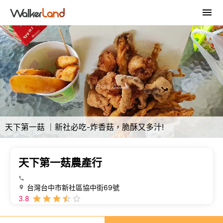
天下第一菇 ｜新社必吃-炸香菇，脆酥又多汁!
天下第一菇農產行
台灣台中市新社區協中街69號
3.8