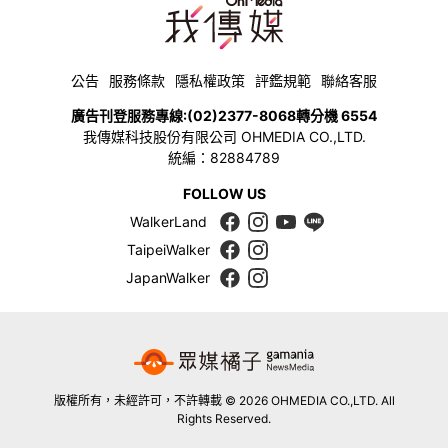
公告
服務條款
隱私權政策
評鑑規範
聯絡客服
廣告刊登服務專線:
(02)2377-8068
轉分機 6554
我傳媒科技股份有限公司 OHMEDIA CO.,LTD.
統編：82884789
FOLLOW US
WalkerLand
TaipeiWalker
JapanWalker
版權所有，未經許可，不許轉載 © 2026 OHMEDIA CO.,LTD. All
Rights Reserved.