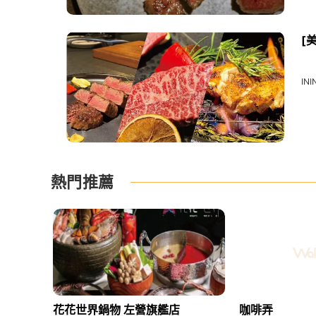
[
INI
熱門推薦
花花世界鍋物 左營旗艦店
咖啡弄