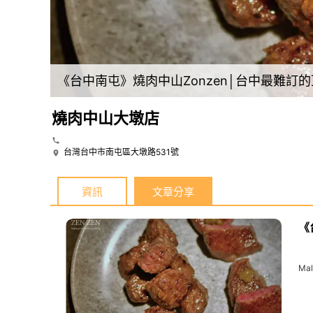
《台中南屯》燒肉中山Zonzen│台中最難訂
燒肉中山大墩店
台灣台中市南屯區大墩路531號
資訊
文章分享
《
Ma