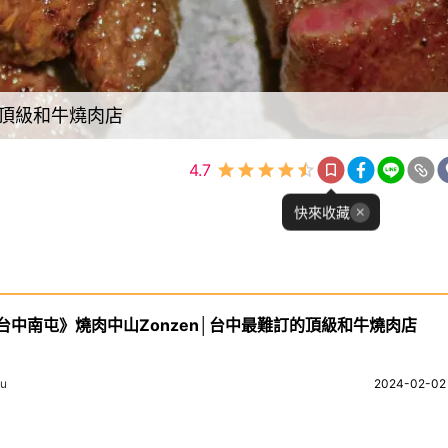
的頂級和牛燒肉店
4.7
快來收藏
台中南屯》燒肉中山Zonzen│台中最難訂的頂級和牛燒肉店
lu
2024-02-02