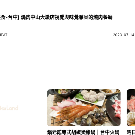
美食-台中] 燒肉中山大墩店視覺與味覺兼具的燒肉餐廳
NEAT
2023-07-14
鍋老貳粵式胡椒煲雞鍋｜台中火鍋
昭