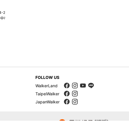
4-22580269
02-25117275
台中市南屯區大墩十一街345號
台北市中山區中山北路一段135巷35
FOLLOW US
WalkerLand
TaipeiWalker
JapanWalker