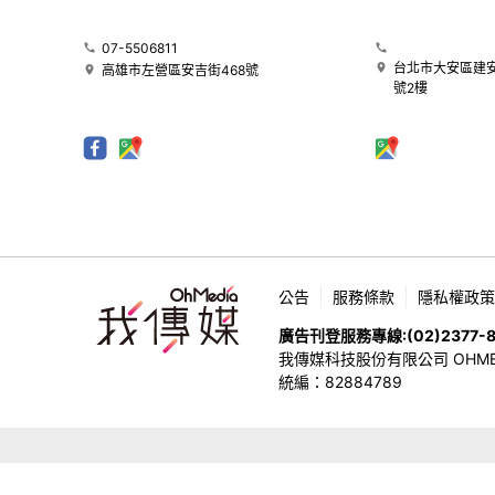
07-5506811
台北市大安區建安
高雄市左營區安吉街468號
號2樓
公告
服務條款
隱私權政策
廣告刊登服務專線:
(02)2377-
我傳媒科技股份有限公司 OHMEDIA
統編：82884789