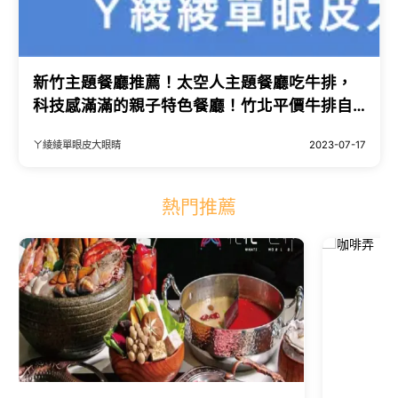
新竹主題餐廳推薦！太空人主題餐廳吃牛排，
科技感滿滿的親子特色餐廳！竹北平價牛排自
助吧免費吃到飽
ㄚ綾綾單眼皮大眼睛
2023-07-17
熱門推薦