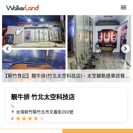
【新竹食記】靚牛排(竹北太空科技店) - 太空艙軌道車送餐，用餐氛圍超棒
靚牛排 竹北太空科技店
台灣新竹縣竹北市文義街292號
4