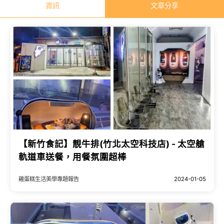
資訊
文章分享
【新竹食記】靚牛排(竹北太空科技店) - 太空艙
軌道車送餐，用餐氛圍超棒
雞蛋糕生活美學專題報告
2024-01-05