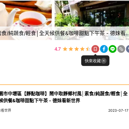
桃園市中壢區【靜點咖啡】鬧中取靜鄉村風│素食/純蔬食/輕食│全天候供餐&咖啡甜點下
4.7
快來收藏
園市中壢區【靜點咖啡】鬧中取靜鄉村風│素食/純蔬食/輕食│全
候供餐&咖啡甜點下午茶 - 德妹看新世界
妹看世界
2023-07-17