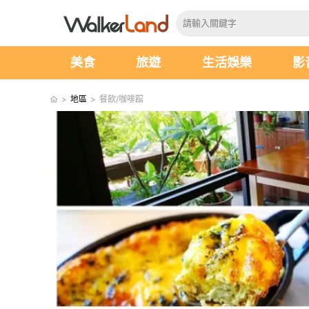
美食
旅遊
生活娛樂
影
>
地區
>
餐飲/咖啡館