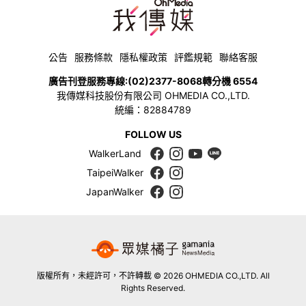
公告
服務條款
隱私權政策
評鑑規範
聯絡客服
廣告刊登服務專線:
(02)2377-8068
轉分機 6554
我傳媒科技股份有限公司 OHMEDIA CO.,LTD.
統編：82884789
FOLLOW US
WalkerLand
TaipeiWalker
JapanWalker
版權所有，未經許可，不許轉載 © 2026 OHMEDIA CO.,LTD. All
Rights Reserved.