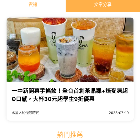
資訊
文章分享
一中新開幕手搖飲！全台首創茶晶粿+焙麥凍超
Q口感，大杯30元起學生9折優惠
水星人的怪咖時代
2023-07-19
熱門推薦