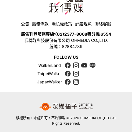
公告
服務條款
隱私權政策
評鑑規範
聯絡客服
廣告刊登服務專線:
(02)2377-8068
轉分機 6554
我傳媒科技股份有限公司 OHMEDIA CO.,LTD.
統編：82884789
FOLLOW US
WalkerLand
TaipeiWalker
JapanWalker
版權所有，未經許可，不許轉載 © 2026 OHMEDIA CO.,LTD. All
Rights Reserved.