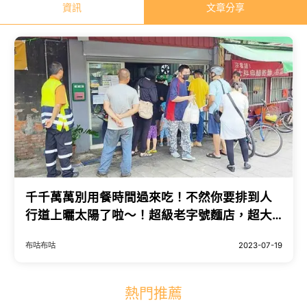
資訊
文章分享
千千萬萬別用餐時間過來吃！不然你要排到人
行道上曬太陽了啦～！超級老字號麵店，超大
份量，味道更是不馬虎
布咕布咕
2023-07-19
熱門推薦