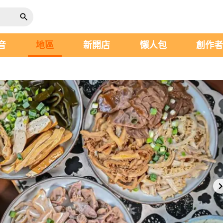
音
地區
新開店
懶人包
創作