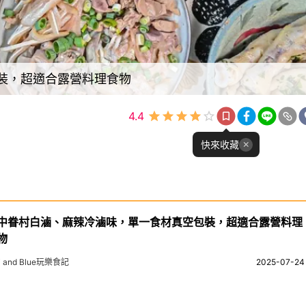
裝，超適合露營料理食物
4.4
快來收藏
中眷村白滷、麻辣冷滷味，單一食材真空包裝，超適合露營料理
物
ni and Blue玩樂食記
2025-07-24