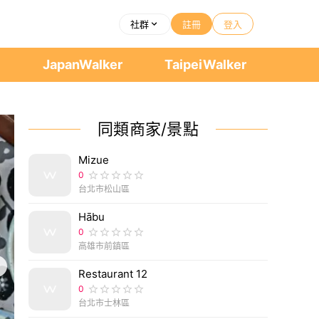
社群
註冊
登入
者
JapanWalker
TaipeiWalker
同類商家/景點
Mizue
0
台北市松山區
Hābu
0
高雄市前鎮區
Restaurant 12
0
台北市士林區