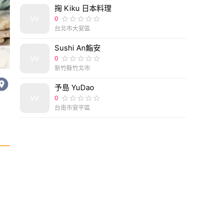
掬 Kiku 日本料理
0
台北市大安區
Sushi An鮨安
0
新竹縣竹北市
予島 YuDao
0
台南市安平區