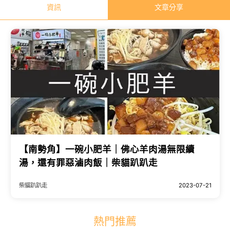
資訊
文章分享
【南勢角】一碗小肥羊｜佛心羊肉湯無限續
湯，還有罪惡滷肉飯｜柴貓趴趴走
柴貓趴趴走
2023-07-21
熱門推薦