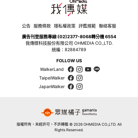
公告
服務條款
隱私權政策
評鑑規範
聯絡客服
廣告刊登服務專線:
(02)2377-8068
轉分機 6554
我傳媒科技股份有限公司 OHMEDIA CO.,LTD.
統編：82884789
FOLLOW US
WalkerLand
TaipeiWalker
JapanWalker
版權所有，未經許可，不許轉載 © 2026 OHMEDIA CO.,LTD. All
Rights Reserved.