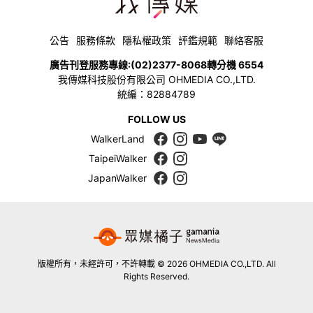
公告
服務條款
隱私權政策
評鑑規範
聯絡客服
廣告刊登服務專線:
(02)2377-8068
轉分機 6554
我傳媒科技股份有限公司 OHMEDIA CO.,LTD.
統編：82884789
FOLLOW US
WalkerLand
TaipeiWalker
JapanWalker
版權所有，未經許可，不許轉載 © 2026 OHMEDIA CO.,LTD. All
Rights Reserved.