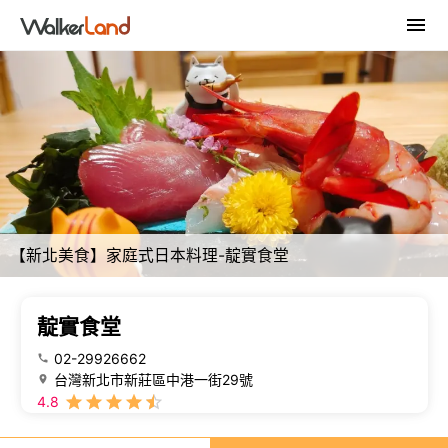
【新北美食】家庭式日本料理-靛實食堂
靛實食堂
02-29926662
台灣新北市新莊區中港一街29號
4.8