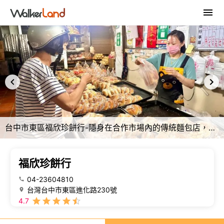
台中市東區福欣珍餅行-隱身在合作市場內的傳統麵包店，平日營業24小時！
福欣珍餅行
04-23604810
台灣台中市東區進化路230號
4.7