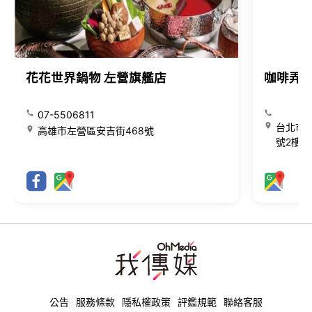
花花世界鍋物 左營旗艦店
咖啡弄
07-5506811
台北市大
高雄市左營區安吉街468號
號2樓
公告
服務條款
隱私權政策
評鑑規範
聯絡客服