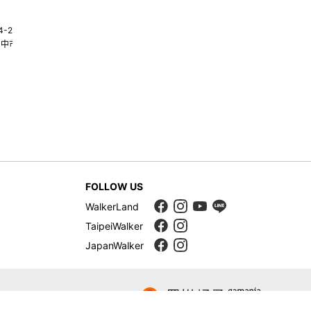
4-22580269
02-25117275
台中市南屯區大墩十一街345號
台北市中山區中山北路一段135巷35
FOLLOW US
WalkerLand
TaipeiWalker
JapanWalker