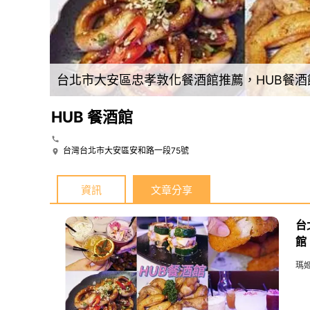
台北市大安區忠孝敦化餐酒館推薦，HUB餐
HUB 餐酒館
台灣台北市大安區安和路一段75號
資訊
文章分享
台
館
瑪