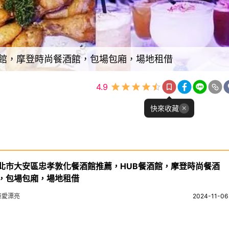
酒館，摩登時尚餐酒館，包場包廂，場地租借
4.9
快來收藏
北市大安區忠孝敦化餐酒館推薦，HUB餐酒館，摩登時尚餐酒
，包場包廂，場地租借
姬愛漂亮
2024-11-06