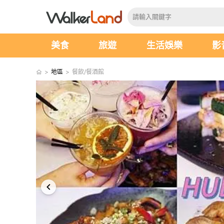
美食
旅遊
生活娛樂
影
>
地區
>
餐飲/餐酒館