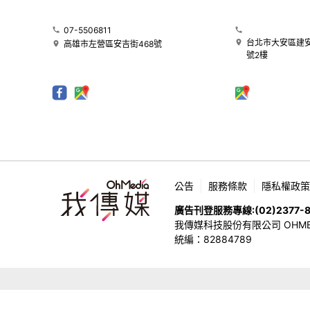
07-5506811
台北市大安區建安
高雄市左營區安吉街468號
號2樓
公告
服務條款
隱私權政策
廣告刊登服務專線:
(02)2377-
我傳媒科技股份有限公司 OHMEDIA
統編：82884789