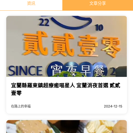
資訊
文章分享
宜蘭縣羅東鎮超療癒喵星人 宜蘭消夜首選 貳貳
壹零
在路上的幸福
2024-12-15