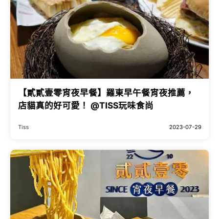
【貳貳壹零宵夜早餐】羅東早午餐宵夜推薦，
店貓真的好可愛！ @TISS玩味食尚
Tiss
2023-07-29