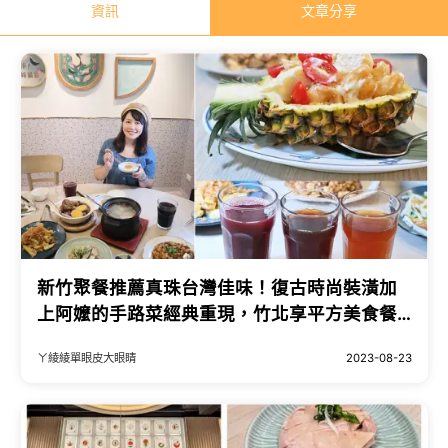
資訊
文章分享
新竹聚餐推薦真珠台灣佳味！復古時尚裝潢加
上阿嬤的手路菜經典重現，竹北享平方美食餐
廳
ㄚ綾綾單眼皮大眼睛
2023-08-23