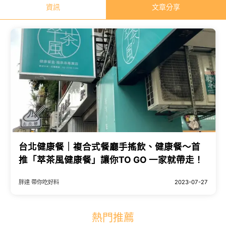
資訊
文章分享
台北健康餐｜複合式餐廳手搖飲、健康餐～首
推「萃茶風健康餐」讓你TO GO 一家就帶走！
胖達 帶你吃好料
2023-07-27
熱門推薦