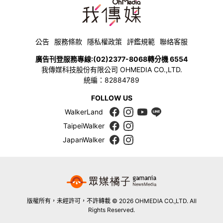
公告
服務條款
隱私權政策
評鑑規範
聯絡客服
廣告刊登服務專線:
(02)2377-8068
轉分機 6554
我傳媒科技股份有限公司 OHMEDIA CO.,LTD.
統編：82884789
FOLLOW US
WalkerLand
TaipeiWalker
JapanWalker
版權所有，未經許可，不許轉載 © 2026 OHMEDIA CO.,LTD. All
Rights Reserved.