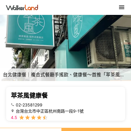
台北健康餐｜複合式餐廳手搖飲、健康餐～首推「萃茶風健康餐」讓你TO GO 一家就帶走！
萃茶風健康餐
02-23581299
台灣台北市中正區杭州南路一段9-1號
4.5