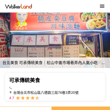
台北美食 可承傳統美食｜松山中崙市場巷弄內人氣小吃 超夠味「臭豆腐、大腸麵線」早上就開賣！
可承傳統美食
台灣台北市松山區八德路三段74巷3弄20號
4.7