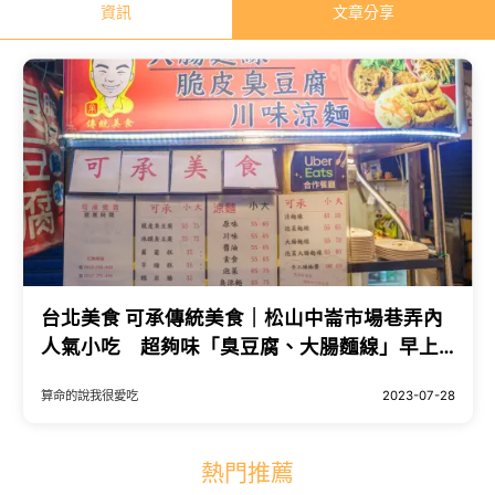
資訊
文章分享
台北美食 可承傳統美食｜松山中崙市場巷弄內
人氣小吃 超夠味「臭豆腐、大腸麵線」早上
就開賣！
算命的說我很愛吃
2023-07-28
熱門推薦