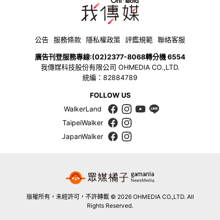
公告
服務條款
隱私權政策
評鑑規範
聯絡客服
廣告刊登服務專線:
(02)2377-8068
轉分機 6554
我傳媒科技股份有限公司 OHMEDIA CO.,LTD.
統編：82884789
FOLLOW US
WalkerLand
TaipeiWalker
JapanWalker
版權所有，未經許可，不許轉載 © 2026 OHMEDIA CO.,LTD. All
Rights Reserved.