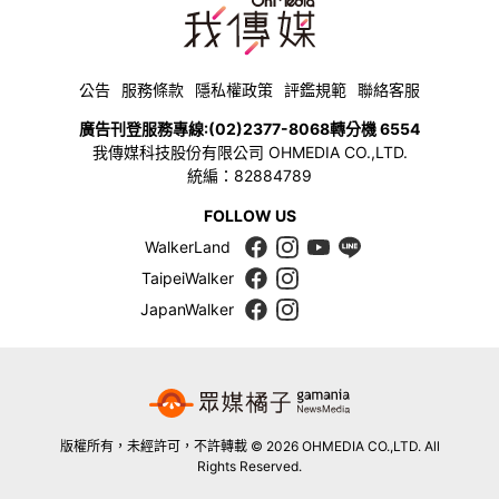
公告
服務條款
隱私權政策
評鑑規範
聯絡客服
廣告刊登服務專線:
(02)2377-8068
轉分機 6554
我傳媒科技股份有限公司 OHMEDIA CO.,LTD.
統編：82884789
FOLLOW US
WalkerLand
TaipeiWalker
JapanWalker
版權所有，未經許可，不許轉載 © 2026 OHMEDIA CO.,LTD. All
Rights Reserved.