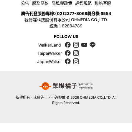
公告
服務條款
隱私權政策
評鑑規範
聯絡客服
廣告刊登服務專線:
(02)2377-8068
轉分機 6554
我傳媒科技股份有限公司 OHMEDIA CO.,LTD.
統編：82884789
FOLLOW US
WalkerLand
TaipeiWalker
JapanWalker
版權所有，未經許可，不許轉載 © 2026 OHMEDIA CO.,LTD. All
Rights Reserved.