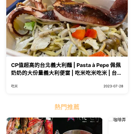
CP值超高的台北義大利麵 | Pasta à Pepe 佩佩
奶奶的大份量義大利便當 | 吃米吃米吃米 | 台灣
食客大集合
吃米
2023-07-28
熱門推薦