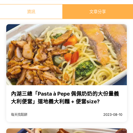
資訊
文章分享
內湖三總「Pasta à Pepe 佩佩奶奶的大份量義
大利便當」道地義大利麵 + 便當size?
每天找鬆餅
2023-08-10