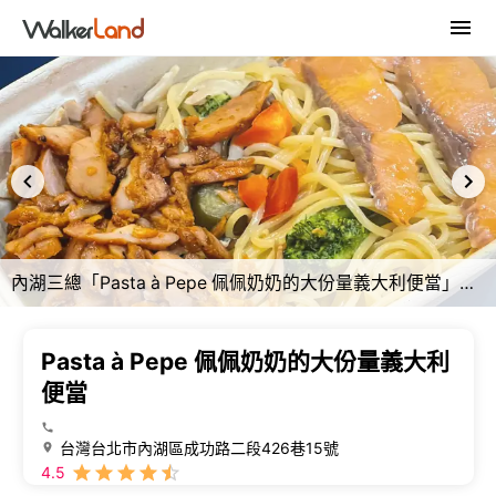
內湖三總「Pasta à Pepe 佩佩奶奶的大份量義大利便當」道地義大利麵 + 便當size?
Pasta à Pepe 佩佩奶奶的大份量義大利
便當
台灣台北市內湖區成功路二段426巷15號
4.5