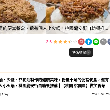
少油、少鹽、芥花油製作的健康美味，份量十足的便當餐盒，還有個人小火鍋，桃園龍安街自助餐推薦 | 【桃園 桃園區】微笑香菇肉飯
3.5
快來收藏
油、少鹽、芥花油製作的健康美味，份量十足的便當餐盒，還有
人小火鍋，桃園龍安街自助餐推薦 | 【桃園 桃園區】微笑香菇肉
 Anny
2023-07-28