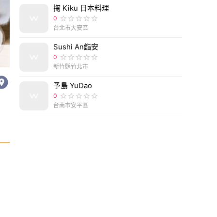
掬 Kiku 日本料理
0
台北市大安區
Sushi An鮨安
0
新竹縣竹北市
予島 YuDao
0
台南市安平區