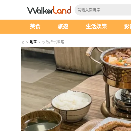
美食
旅遊
生活娛樂
影
>
地區
>
餐飲/台式料理