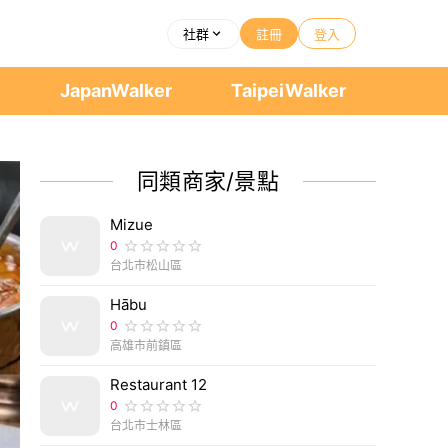
社群
註冊
登入
者
JapanWalker
TaipeiWalker
同類商家/景點
Mizue
0
台北市松山區
Hābu
0
高雄市前鎮區
Restaurant 12
0
台北市士林區