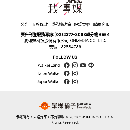
公告
服務條款
隱私權政策
評鑑規範
聯絡客服
廣告刊登服務專線:
(02)2377-8068
轉分機 6554
我傳媒科技股份有限公司 OHMEDIA CO.,LTD.
統編：82884789
FOLLOW US
WalkerLand
TaipeiWalker
JapanWalker
版權所有，未經許可，不許轉載 © 2026 OHMEDIA CO.,LTD. All
Rights Reserved.