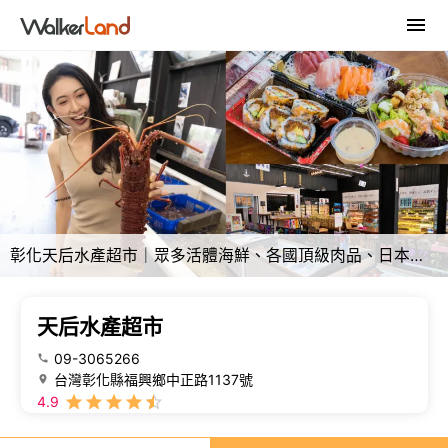
彰化天后水產超市｜眾多活體海鮮、各國頂級肉品、日本零食調味料給你逛，還有現做日料新鮮販售🍣
天后水產超市
09-3065266
台灣彰化縣福興鄉中正路1137號
4.9