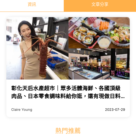
資訊
文章分享
彰化天后水產超市｜眾多活體海鮮、各國頂級
肉品、日本零食調味料給你逛，還有現做日料
新鮮販售🍣
Claire Young
2023-07-29
熱門推薦