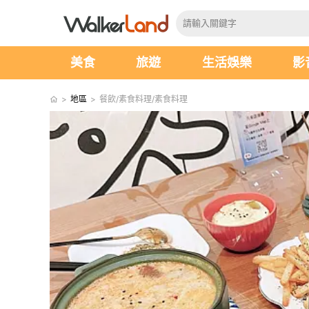
美食
旅遊
生活娛樂
影
>
地區
>
餐飲/素食料理/素食料理