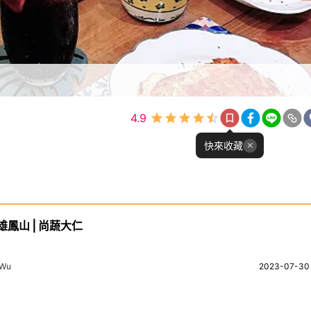
4.9
快來收藏
雄鳳山⎪尚蔬大仁
s Wu
2023-07-30