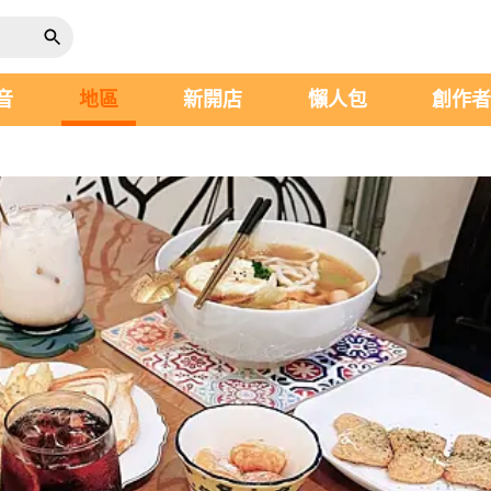
音
地區
新開店
懶人包
創作