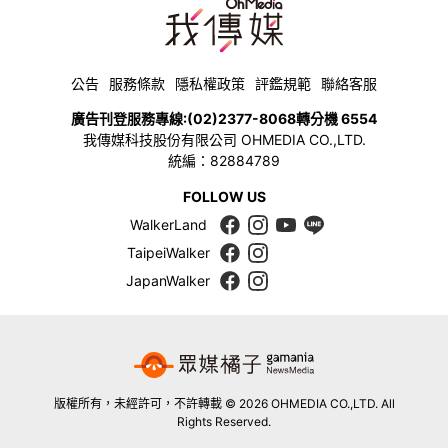
公告
服務條款
隱私權政策
評鑑規範
聯絡客服
廣告刊登服務專線:
(02)2377-8068
轉分機 6554
我傳媒科技股份有限公司 OHMEDIA CO.,LTD.
統編：82884789
FOLLOW US
WalkerLand
TaipeiWalker
JapanWalker
版權所有，未經許可，不許轉載 © 2026 OHMEDIA CO.,LTD. All
Rights Reserved.