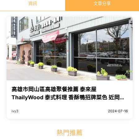
資訊
文章分享
高雄市岡山區高雄聚餐推薦 泰來屋
ThailyWood 泰式料理 香酥鴨招牌菜色 近岡山
捷運火車站
ivy3
2024-07-16
熱門推薦