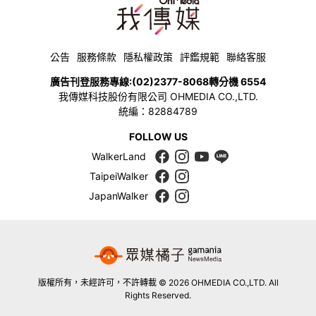
公告
服務條款
隱私權政策
評鑑規範
聯絡客服
廣告刊登服務專線:
(02)2377-8068
轉分機 6554
我傳媒科技股份有限公司 OHMEDIA CO.,LTD.
統編：82884789
FOLLOW US
WalkerLand
TaipeiWalker
JapanWalker
版權所有，未經許可，不許轉載 © 2026 OHMEDIA CO.,LTD. All
Rights Reserved.