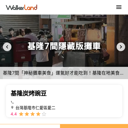
基隆7間「神秘攤車美食」運氣好才能吃到！基隆在地美食推薦，宵夜也要吃好料。
基隆炭烤豌豆
台灣基隆市仁愛區愛二
4.4