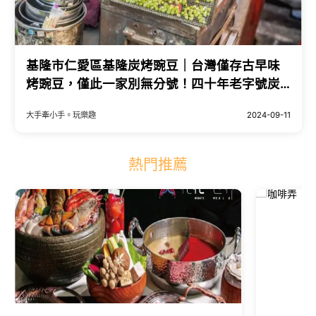
基隆市仁愛區基隆炭烤豌豆｜台灣僅存古早味
烤豌豆，僅此一家別無分號！四十年老字號炭
烤豌豆攤
大手牽小手。玩樂趣
2024-09-11
熱門推薦