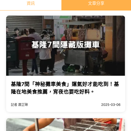
資訊
文章分享
基隆7間「神秘攤車美食」運氣好才能吃到！基
隆在地美食推薦，宵夜也要吃好料。
記者 蕭芷琳
2025-03-06