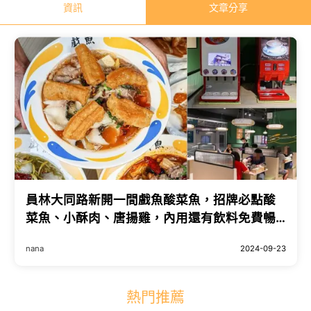
資訊
文章分享
員林大同路新開一間戲魚酸菜魚，招牌必點酸
菜魚、小酥肉、唐揚雞，內用還有飲料免費暢
飲
nana
2024-09-23
熱門推薦