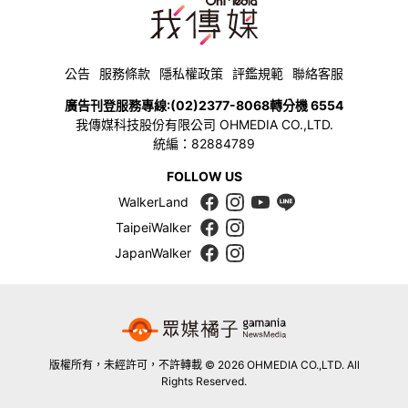
公告
服務條款
隱私權政策
評鑑規範
聯絡客服
廣告刊登服務專線:
(02)2377-8068
轉分機 6554
我傳媒科技股份有限公司 OHMEDIA CO.,LTD.
統編：82884789
FOLLOW US
WalkerLand
TaipeiWalker
JapanWalker
版權所有，未經許可，不許轉載 © 2026 OHMEDIA CO.,LTD. All
Rights Reserved.