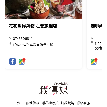
花花世界鍋物 左營旗艦店
咖啡弄
07-5506811
台北市大
高雄市左營區安吉街468號
號2樓
公告
服務條款
隱私權政策
評鑑規範
聯絡客服