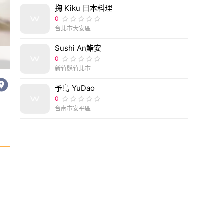
掬 Kiku 日本料理
0
台北市大安區
Sushi An鮨安
0
新竹縣竹北市
予島 YuDao
0
台南市安平區