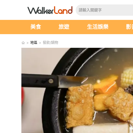
美食
旅遊
生活娛樂
影
>
地區
>
餐飲/鍋物