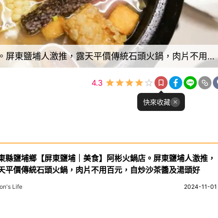
屏東縣鹽埔鄉【屏東鹽埔｜美食】阿彬火鍋店。屏東鹽埔人激推，露天平價傳統石頭火鍋，肉片不用百元，自炒沙茶醬及湯頭好
4.3
快來收藏
東縣鹽埔鄉【屏東鹽埔｜美食】阿彬火鍋店。屏東鹽埔人激推，
天平價傳統石頭火鍋，肉片不用百元，自炒沙茶醬及湯頭好
on's Life
2024-11-01