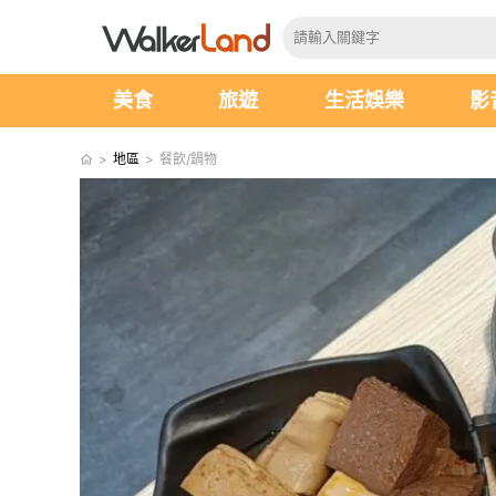
美食
旅遊
生活娛樂
影
>
地區
>
餐飲/鍋物