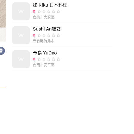
掬 Kiku 日本料理
0
台北市大安區
Sushi An鮨安
0
新竹縣竹北市
予島 YuDao
0
台南市安平區