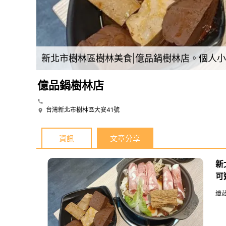
新北市樹林區樹林美食|億品鍋樹林店。個人小火鍋多款不同湯頭可選，另有飲料、主食、沙拉、霜淇淋、冰淇淋無限吃!
億品鍋樹林店
台灣新北市樹林區大安41號
資訊
文章分享
新
可
纖