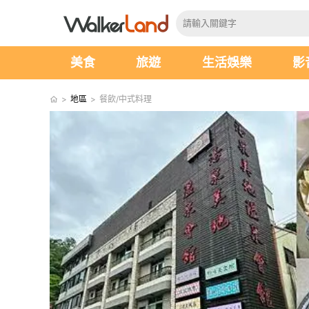
美食
旅遊
生活娛樂
影
>
地區
>
餐飲/中式料理