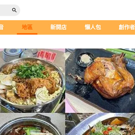
音
地區
新開店
懶人包
創作