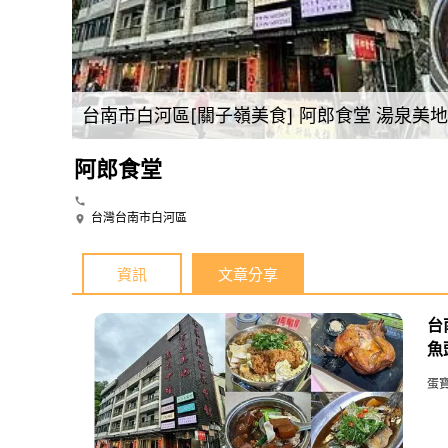
台南市白河區[關子嶺美食] 阿郎食堂 湯泉美
阿郎食堂
台灣台南市白河區
資訊
文章分享
台
魚
蛋寶