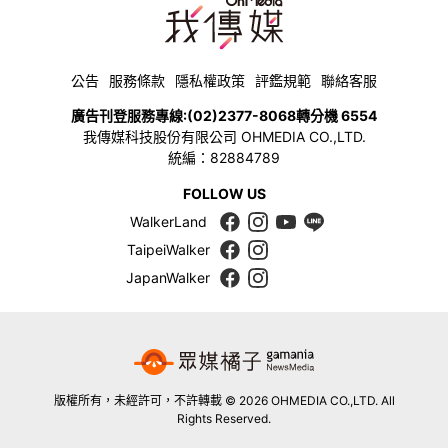
公告
服務條款
隱私權政策
評鑑規範
聯絡客服
廣告刊登服務專線:
(02)2377-8068
轉分機 6554
我傳媒科技股份有限公司 OHMEDIA CO.,LTD.
統編：82884789
FOLLOW US
WalkerLand
TaipeiWalker
JapanWalker
版權所有，未經許可，不許轉載 © 2026 OHMEDIA CO.,LTD. All
Rights Reserved.