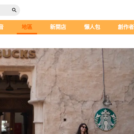
音
地區
新開店
懶人包
創作