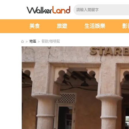
美食
旅遊
生活娛樂
影
>
地區
>
餐飲/咖啡館