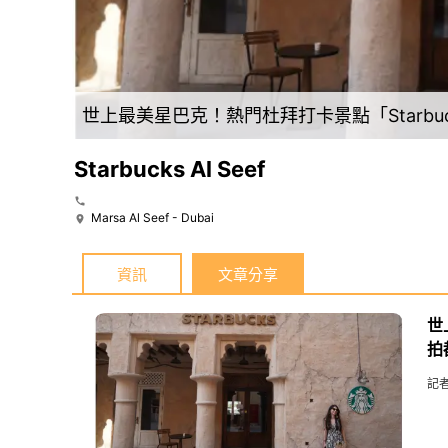
世上最美星巴克！熱門杜拜打卡景點「Starbuck
Starbucks Al Seef
Marsa Al Seef - Dubai
資訊
文章分享
世
拍
記