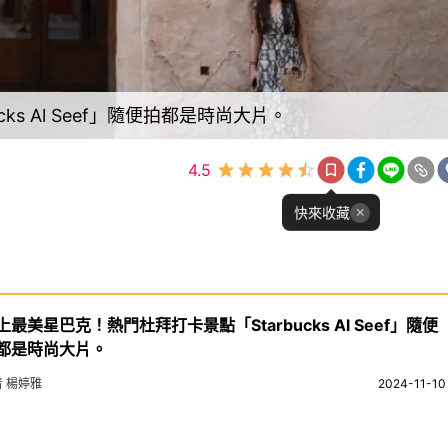
s Al Seef」隨便拍都是時尚大片。
4.5
快來收藏
上最美星巴克！熱門杜拜打卡景點「Starbucks Al Seef」隨便
都是時尚大片。
者 楊婷雅
2024-11-10