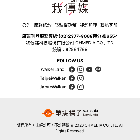
公告
服務條款
隱私權政策
評鑑規範
聯絡客服
廣告刊登服務專線:
(02)2377-8068
轉分機 6554
我傳媒科技股份有限公司 OHMEDIA CO.,LTD.
統編：82884789
FOLLOW US
WalkerLand
TaipeiWalker
JapanWalker
版權所有，未經許可，不許轉載 © 2026 OHMEDIA CO.,LTD. All
Rights Reserved.