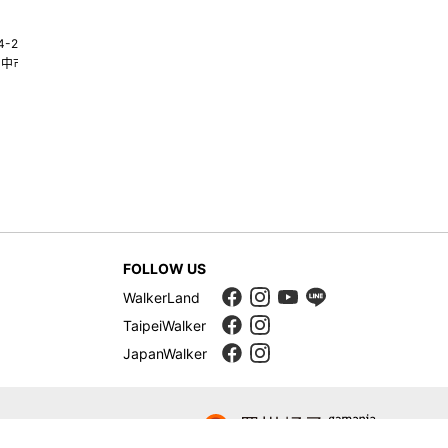
4-22580269
02-25117275
台中市南屯區大墩十一街345號
台北市中山區中山北路一段135巷35
FOLLOW US
WalkerLand
TaipeiWalker
JapanWalker