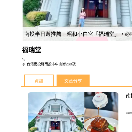
南投半日遊推薦！昭和小白宮「福瑞堂」，必
福瑞堂
台灣南投縣南投市中山街260號
資訊
文章分享
南
Kiw