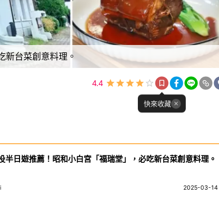
吃新台菜創意料理。
4.4
快來收藏
投半日遊推薦！昭和小白宮「福瑞堂」，必吃新台菜創意料理。
i
2025-03-14