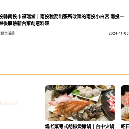
投縣南投市福瑞堂｜南投稅務出張所改建的南投小白宮 南投一
遊後體驗新台菜創意料理
企鵝生活趣
2024-11-06
鍋老貳粵式胡椒煲雞鍋｜台中火鍋
昭