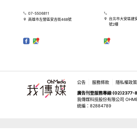
07-5506811
台北市大安區建安
高雄市左營區安吉街468號
號2樓
公告
服務條款
隱私權政策
廣告刊登服務專線:
(02)2377-
我傳媒科技股份有限公司 OHMEDIA
統編：82884789