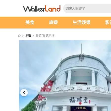
美食
旅遊
生活娛樂
影
>
地區
>
餐飲/台式料理