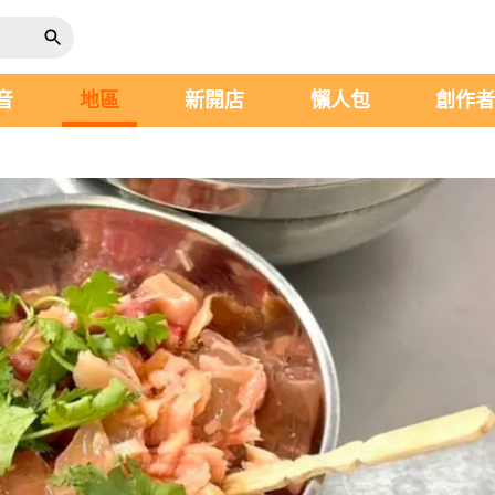
音
地區
新開店
懶人包
創作