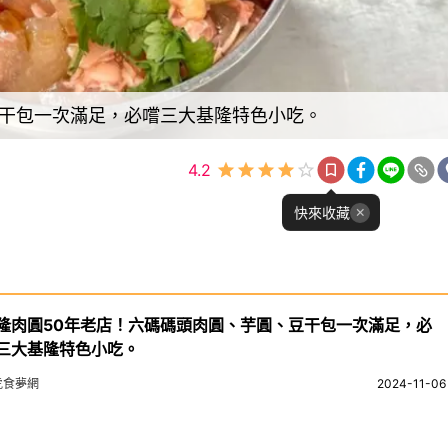
豆干包一次滿足，必嚐三大基隆特色小吃。
4.2
快來收藏
隆肉圓50年老店！六碼碼頭肉圓、芋圓、豆干包一次滿足，必
三大基隆特色小吃。
虎食夢網
2024-11-06