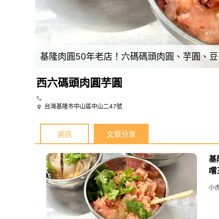
基隆肉圓50年老店！六碼碼頭肉圓、芋圓、
西六碼頭肉圓芋圓
台灣基隆市中山區中山二47號
資訊
文章分享
基
嚐
小