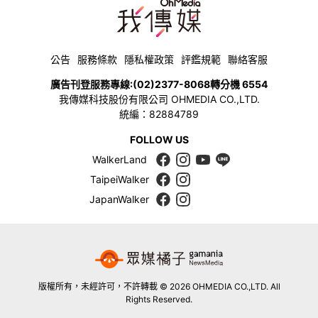
公告
服務條款
隱私權政策
評鑑規範
聯絡客服
廣告刊登服務專線:
(02)2377-8068
轉分機 6554
我傳媒科技股份有限公司 OHMEDIA CO.,LTD.
統編：82884789
FOLLOW US
WalkerLand
TaipeiWalker
JapanWalker
版權所有，未經許可，不許轉載 © 2026 OHMEDIA CO.,LTD. All
Rights Reserved.