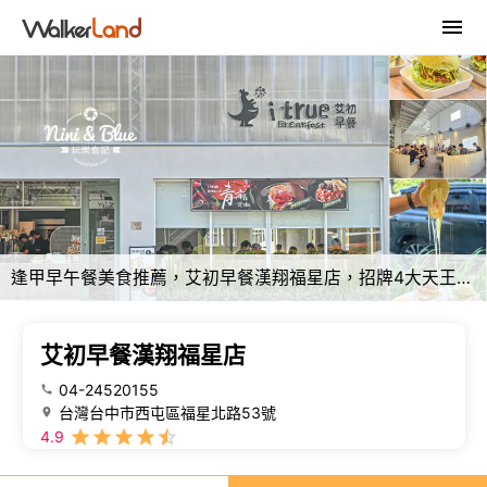
逢甲早午餐美食推薦，艾初早餐漢翔福星店，招牌4大天王漢堡、季節限定酪梨漢堡 @Nini and Blue 玩樂食記
艾初早餐漢翔福星店
04-24520155
台灣台中市西屯區福星北路53號
4.9