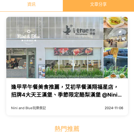
資訊
文章分享
逢甲早午餐美食推薦，艾初早餐漢翔福星店，
招牌4大天王漢堡、季節限定酪梨漢堡 @Nini
and Blue 玩樂食記
Nini and Blue玩樂食記
2024-11-06
熱門推薦