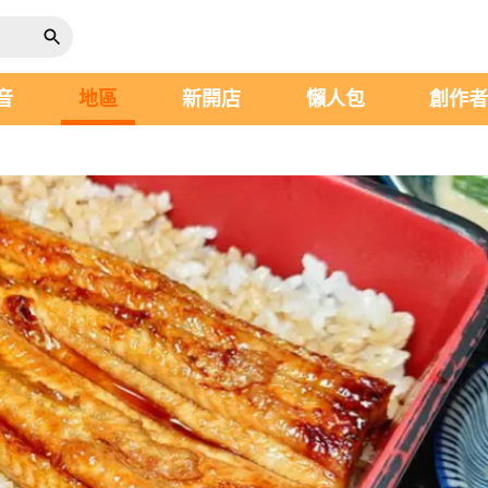
音
地區
新開店
懶人包
創作