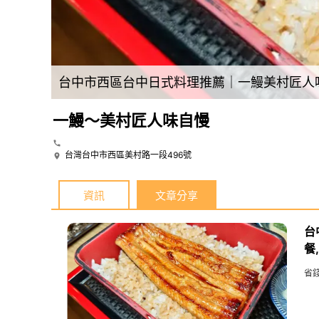
台中市西區台中日式料理推薦｜一鰻美村匠人味
一鰻～美村匠人味自慢
台灣台中市西區美村路一段496號
資訊
文章分享
台
餐
省