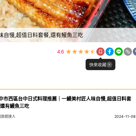
自慢,超值日料套餐,還有鰻魚三吃
4.6
快來收藏
中市西區台中日式料理推薦｜一鰻美村匠人味自慢,超值日料套
,還有鰻魚三吃
錢旅遊達人
2024-11-08