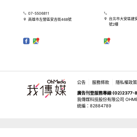
07-5506811
台北市大安區建安
高雄市左營區安吉街468號
號2樓
公告
服務條款
隱私權政策
廣告刊登服務專線:
(02)2377-
我傳媒科技股份有限公司 OHMEDIA
統編：82884789