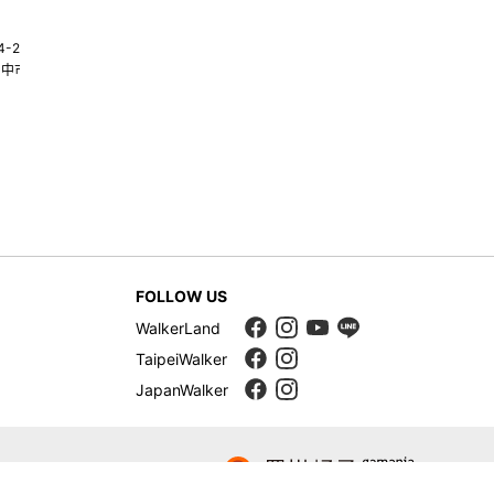
4-22580269
02-25117275
台中市南屯區大墩十一街345號
台北市中山區中山北路一段135巷35
FOLLOW US
WalkerLand
TaipeiWalker
JapanWalker