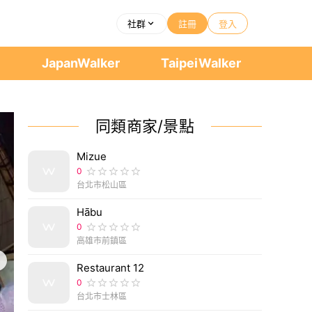
社群
註冊
登入
者
JapanWalker
TaipeiWalker
同類商家/景點
Mizue
0
台北市松山區
Hābu
0
高雄市前鎮區
Restaurant 12
0
台北市士林區