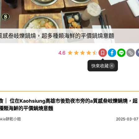
旁的a質感叁岐爍鍋燒，超多種類海鮮的平價鍋燒意麵
4.6
快來收藏
食｜ 位在Kaohsiung高雄市後勁夜市旁的a質感叁岐爍鍋燒，超
種類海鮮的平價鍋燒意麵
okie餅乾小姐
2025-03-07