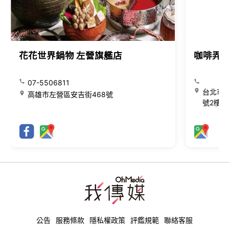
花花世界鍋物 左營旗艦店
咖啡弄
07-5506811
台北市大
高雄市左營區安吉街468號
號2樓
公告
服務條款
隱私權政策
評鑑規範
聯絡客服