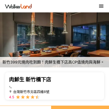
新竹399元燒肉吃到飽！肉鮮生橋下店高CP值燒肉與海鮮。
肉鮮生 新竹橋下店
台灣新竹市北區四維8號
4.5