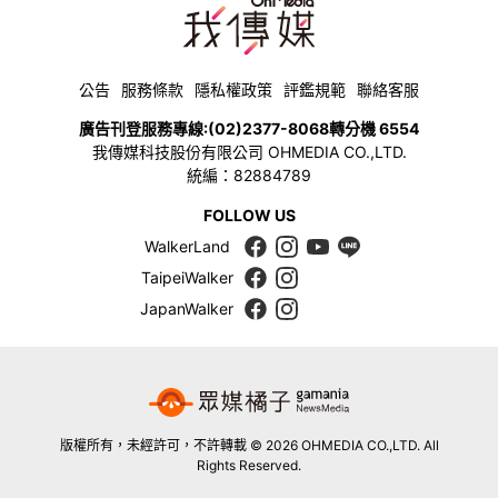
公告
服務條款
隱私權政策
評鑑規範
聯絡客服
廣告刊登服務專線:
(02)2377-8068
轉分機 6554
我傳媒科技股份有限公司 OHMEDIA CO.,LTD.
統編：82884789
FOLLOW US
WalkerLand
TaipeiWalker
JapanWalker
版權所有，未經許可，不許轉載 © 2026 OHMEDIA CO.,LTD. All
Rights Reserved.